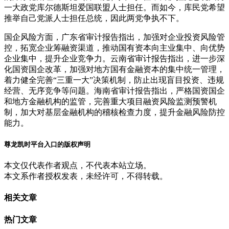
一大政党库尔德斯坦爱国联盟人士担任。而如今，库民党希望
推举自己党派人士担任总统，因此两党争执不下。
国企风险方面，广东省审计报告指出，加强对企业投资风险管
控，拓宽企业筹融资渠道，推动国有资本向主业集中、向优势
企业集中，提升企业竞争力。云南省审计报告指出，进一步深
化国资国企改革，加强对地方国有金融资本的集中统一管理，
着力健全完善“三重一大”决策机制，防止出现盲目投资、违规
经营、无序竞争等问题。海南省审计报告指出，严格国资国企
和地方金融机构的监管，完善重大项目融资风险监测预警机
制，加大对基层金融机构的稽核检查力度，提升金融风险防控
能力。
尊龙凯时平台入口的版权声明
本文仅代表作者观点，不代表本站立场。
本文系作者授权发表，未经许可，不得转载。
相关文章
热门文章