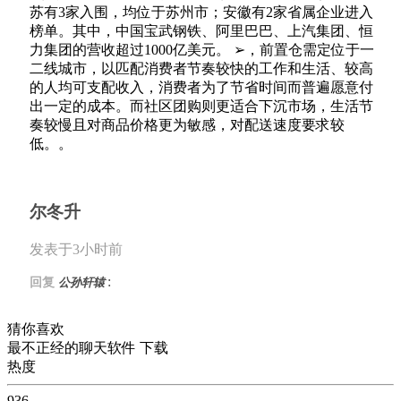
苏有3家入围，均位于苏州市；安徽有2家省属企业进入
榜单。其中，中国宝武钢铁、阿里巴巴、上汽集团、恒
力集团的营收超过1000亿美元。 ➢，前置仓需定位于一
二线城市，以匹配消费者节奏较快的工作和生活、较高
的人均可支配收入，消费者为了节省时间而普遍愿意付
出一定的成本。而社区团购则更适合下沉市场，生活节
奏较慢且对商品价格更为敏感，对配送速度要求较
低。。
尔冬升
发表于3小时前
:
回复
公孙轩辕
猜你喜欢
最不正经的聊天软件 下载
热度
936