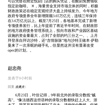
可以凭借在附近悦刻门店的购买凭证，在醒刻免费领取
指定款咖啡。 ♓，海量资金支持市场主体的同时，积极
财政政策还在稳定宏观经济大盘上持续发力。今年地方
政府专项债券全年新增限额3.65万亿元，连续三年保持
在3.6万亿元以上。截至7月25日，各地基本完成了新增
专项债券发行，比上年提前了将近半年时间。在财政部
的地方政府债务管理系统上，投向市政和产业园区基础
设施的资金量最大，占到了全部的约三分之一。、上月
拜登亲自拜访沙特，还“含情脉脉”地与沙特王储本·萨勒
曼来了一次亲昵的碰手礼，但显然这并没有显著改变
opec的计划。。
赵忠尧
发表于0小时前
:
回复
吉奥夫
6月23日，叶佳记得，9年前北外的录取分数线“贼
高”。“像法德西这些语种的录取分数都快赶上人大、浙
大了，我甚至有同学都到了北大、清华的分数线，但被