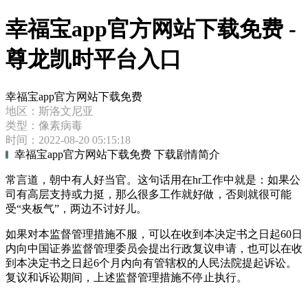
幸福宝app官方网站下载免费 -
尊龙凯时平台入口
幸福宝app官方网站下载免费
地区：斯洛文尼亚
类型：像素病毒
时间：2022-08-20 05:15:18
幸福宝app官方网站下载免费 下载剧情简介
常言道，朝中有人好当官。这句话用在hr工作中就是：如果公
司有高层支持或力挺，那么很多工作就好做，否则就很可能
受“夹板气”，两边不讨好儿。
如果对本监督管理措施不服，可以在收到本决定书之日起60日
内向中国证券监督管理委员会提出行政复议申请，也可以在收
到本决定书之日起6个月内向有管辖权的人民法院提起诉讼。
复议和诉讼期间，上述监督管理措施不停止执行。