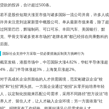
贷款的投诉，合计超过500条。
若不是股价短期大涨至市值与诸多国际一流公司并肩，许多人或
许并未注意到这家新晋中概股公司。单从最新市值来看，除了超
过阿里巴巴，辉瑞制药、可口可乐、丰田汽车、美国银行、默
克、甲骨文等诸多资本市场的“老牌名将”都已经排在尚乘数科的
后面。
国际社会支持中方采取一切必要措施反制美方挑衅行为
截至发稿，港股市场中，中芯国际大涨4.82%，华虹半导体涨超
4%，晶门半导体涨超3%，上海复旦涨超2%。
对于高成长企业所面临的人才供需困境，范宏彬建议企业“校
招”和“社招”两头抓。一方面企业通过“校招”从零开始培养年轻
人，以定制化技能来匹配公司需求，采用不同路径“想方设法”培
养人才、留住人才，让人才融入企业环境；另一方面依靠“社
招”，招聘富有工作经验，能更好满足公司需求的人才。