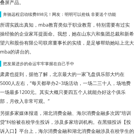
叠屏产品。
奔驰远程启动续费898元！网友：明明可以抢钱 非要送个功能
所谓实践出真知，mba教育类似于职业教育，特别需要有过实
操经验的企业家耳提面命。我想，她在山东六和集团总裁和新希
望六和股份有限公司联席董事长的实绩，是足够帮助她站上北大
mba的讲台的。
把发展进步的命运牢牢掌握在自己手中
肃肃也提到，据他了解，北京最大的一家飞盘俱乐部大约在
5000人左右，“每天都举办2~3场活动，一场二三十人，场地费
一场最多1200元。其实大概只要四五个人就能办好这个俱乐
部，月收入非常可观。”
另据多家媒体报道，湖北消费金融、海尔消费金融多次因“培训
贷”纠纷被在校学生投诉，涉及多家培训机构。在黑猫投诉【投
诉入口】平台上，海尔消费金融和湖北消费金融涉及在校学生的