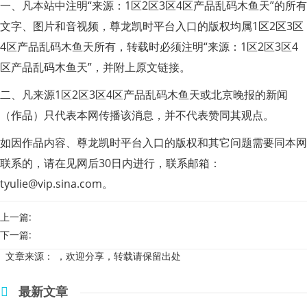
一、凡本站中注明“来源：1区2区3区4区产品乱码木鱼天”的所有
文字、图片和音视频，尊龙凯时平台入口的版权均属1区2区3区
4区产品乱码木鱼天所有，转载时必须注明“来源：1区2区3区4
区产品乱码木鱼天”，并附上原文链接。
二、凡来源1区2区3区4区产品乱码木鱼天或北京晚报的新闻
（作品）只代表本网传播该消息，并不代表赞同其观点。
如因作品内容、尊龙凯时平台入口的版权和其它问题需要同本网
联系的，请在见网后30日内进行，联系邮箱：
tyulie@vip.sina.com
。
上一篇:
下一篇:
文章来源：
，欢迎分享，转载请保留出处
最新文章