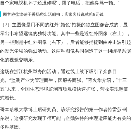
自个家电视机坏了还没修呢’，撂了电话，把他臭骂一顿。”
顾客称盐津铺子香肠爬出活蛆虫：店家客服说就赔8元钱
（7）主图像是用不同的红外“颜色”拍摄的独立图像合成的，显
示出韦布望远镜的独特功能。其中一些是近红外图像（右上），
另一些则是中红外图像（右下），后者能够捕捉到由冲击波引起
的发光尘埃的强烈活动。这两种图像共同创造了这一纠缠星系演
化的视觉交响乐。
这场在浙江杭州举办的活动，通过线上线下吸引了众多目
光。“监测产业为管理而生，因服务而强。”蒋火华介绍，“十三
五”以来，全国生态环境监测市场规模快速扩张，营收实现翻倍
式增长。
哥本哈根大学博士后研究员、该研究报告的第一作者特雷莎·科
尔说，这项研究发现了很可能与企鹅独特的生理适应能力有关的
多种基因。