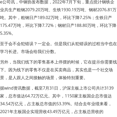
e公司讯，中钢协发布数据，2022年7月下旬，重点统计钢铁企
业共生产粗钢2079.20万吨、生铁1930.19万吨、钢材2076.81万
吨。其中，粗钢日产189.02万吨，环比下降7.25%；生铁日产
175.47万吨，环比下降7.72%；钢材日产188.80万吨，环比下降
5.35%。
至于会不会犯错误？一定会。但是我们从犯错误的过程当中也在
学习长进。市场会给我们分数。
另外，当我们线下的零售基本上停摆的时候，它在提示你需要线
下。因为线下的零售不仅是在买卖商品，其实也是一个社交场
景，是人跟人之间接触的场景，体验特别重要。
据wind资讯数据，截至7月31日，沪深主板上市公司共计3139
家，总市值达64.72万亿元。其中，1150家主板国企总市值达
34.54万亿元，占主板总市值的53.39%。结合去年业绩来看，
2021年主板国企实现营收43.49万亿元，占主板总营收的