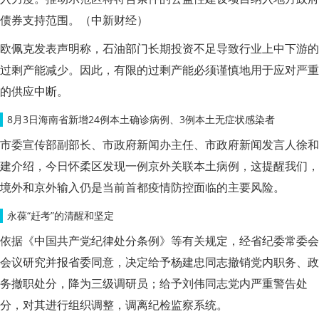
债券支持范围。（中新财经）
欧佩克发表声明称，石油部门长期投资不足导致行业上中下游的
过剩产能减少。因此，有限的过剩产能必须谨慎地用于应对严重
的供应中断。
8月3日海南省新增24例本土确诊病例、3例本土无症状感染者
市委宣传部副部长、市政府新闻办主任、市政府新闻发言人徐和
建介绍，今日怀柔区发现一例京外关联本土病例，这提醒我们，
境外和京外输入仍是当前首都疫情防控面临的主要风险。
永葆“赶考”的清醒和坚定
依据《中国共产党纪律处分条例》等有关规定，经省纪委常委会
会议研究并报省委同意，决定给予杨建忠同志撤销党内职务、政
务撤职处分，降为三级调研员；给予刘伟同志党内严重警告处
分，对其进行组织调整，调离纪检监察系统。