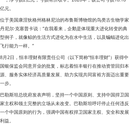
亿元。
位于美国康涅狄格州格林尼治的布鲁斯博物馆的鸟类古生物学家
丹尼尔·克塞普卡说：“在我看来，企鹅是体现重大进化转变的典
型例子，就像鲸的生活方式进化为在水中生活，以及蝙蝠进化出
飞行能力一样。”
8月2日，恒丰理财有限责任公司（以下简称“恒丰理财”）获得中
国银保监会同意开业的批复，标志着恒丰银行在推动资管回归本
源、服务实体经济高质量发展、助力实现共同富裕方面迈出重要
一步。
巴勒斯坦总统府发表声明，坚持一个中国原则、支持中国捍卫国
家主权和领土完整的立场从未改变。巴勒斯坦呼吁停止任何违反
一个中国原则的行为，强调中国有权捍卫国家主权、安全和发展
利益。