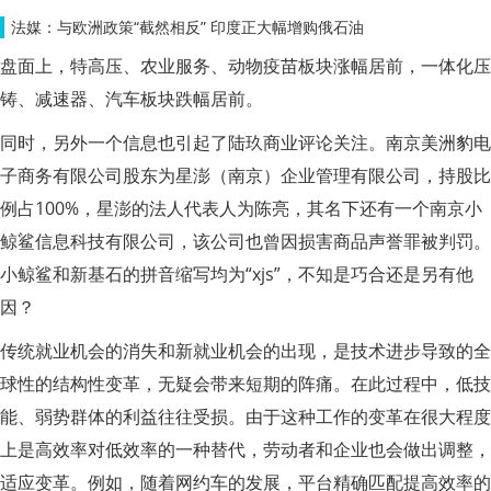
法媒：与欧洲政策“截然相反” 印度正大幅增购俄石油
盘面上，特高压、农业服务、动物疫苗板块涨幅居前，一体化压
铸、减速器、汽车板块跌幅居前。
同时，另外一个信息也引起了陆玖商业评论关注。南京美洲豹电
子商务有限公司股东为星澎（南京）企业管理有限公司，持股比
例占100%，星澎的法人代表人为陈亮，其名下还有一个南京小
鲸鲨信息科技有限公司，该公司也曾因损害商品声誉罪被判罚。
小鲸鲨和新基石的拼音缩写均为“xjs”，不知是巧合还是另有他
因？
传统就业机会的消失和新就业机会的出现，是技术进步导致的全
球性的结构性变革，无疑会带来短期的阵痛。在此过程中，低技
能、弱势群体的利益往往受损。由于这种工作的变革在很大程度
上是高效率对低效率的一种替代，劳动者和企业也会做出调整，
适应变革。例如，随着网约车的发展，平台精确匹配提高效率的