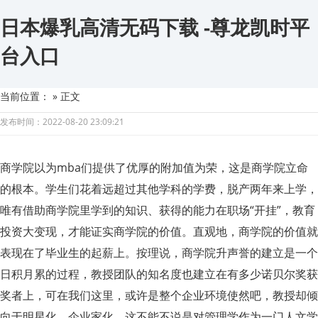
日本爆乳高清无码下载 -尊龙凯时平
台入口
当前位置：
» 正文
发布时间：2022-08-20 23:09:21
商学院以为mba们提供了优厚的附加值为荣，这是商学院立命
的根本。学生们花着远超过其他学科的学费，脱产两年来上学，
唯有借助商学院里学到的知识、获得的能力在职场“开挂”，教育
投资大变现，才能证实商学院的价值。直观地，商学院的价值就
表现在了毕业生的起薪上。按理说，商学院升声誉的建立是一个
日积月累的过程，教授团队的知名度也建立在有多少诺贝尔奖获
奖者上，可在我们这里，或许是整个企业环境使然吧，教授却倾
向于明星化、企业家化，这不能不说是对管理学作为一门人文学