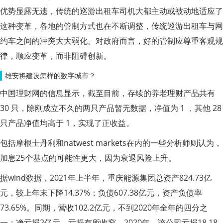
优势显露无遗，传统的巡游出租车司机大都主动或被动地适应了
这种变革，各地的管制方式也在不断调整，传统巡游出租车与网
约车之间的冲突大大弱化。对政府而言，好的管制应尊重客观规
律，顺应变革，而非阻碍创新。
雄安将建设怎样的数字城市？
中国理财网的信息显示，截至目前，存续的养老理财产品共有
30 只，除刚成立不久的两只产品暂无数据，净值为 1 ，其他 28
只产品净值均高于 1，实现了正收益。
包括摩根士丹利和natwest markets在内的一些分析师则认为，
加息25个基点的可能性更大，因为衰退风险上升。
据wind数据，2021年上半年，重庆能源集团总资产824.73亿
元，较上年末下降14.37%；负债607.38亿元，资产负债率
73.65%。同期，营收102.2亿元，不到2020年全年的四分之
一；净亏损2亿元，亏损有所收窄。2020年，该公司亏损18.18