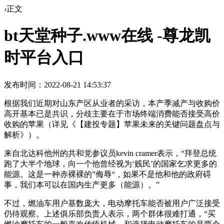
›
正文
bt天堂种子.www在线 -尊龙凯
时平台入口
发布时间：2022-08-21 14:53:37
根据我们近期对山东产区从业者的采访，本产季减产与收购价
高开基本已是共识，分歧主要在于市场终端消费能否接受高价
收购的苹果（详见《【建投专题】苹果未来的关键问题盘点与
解析》）。
来自北达科他州的共和党参议员kevin cramer表示，“拜登总统
跑了大半个地球，向一个他曾经视为‘贱民’的国家乞求更多的
能源。这是一种赤裸裸的”侮辱“，如果不是他和他的政府碍
事，我们本可以在国内生产更多（能源）。”
不过，燃油车用户基数庞大，电动摩托车能否被用户广泛接受
仍待观察。上述俱乐部负责人表示，两个群体很难打通，“买