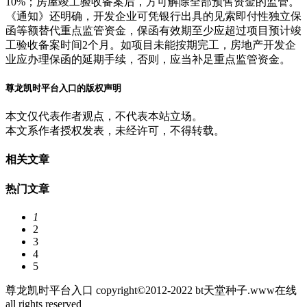
10%；房屋竣工验收备案后，方可解除全部预售资金的监管。
《通知》还明确，开发企业可凭银行出具的见索即付性独立保
函等额替代重点监管资金，保函有效期至少应超过项目预计竣
工验收备案时间2个月。如项目未能按期完工，房地产开发企
业应办理保函的延期手续，否则，应当补足重点监管资金。
尊龙凯时平台入口的版权声明
本文仅代表作者观点，不代表本站立场。
本文系作者授权发表，未经许可，不得转载。
相关文章
热门文章
1
2
3
4
5
尊龙凯时平台入口 copyright©2012-2022 bt天堂种子.www在线
all rights reserved