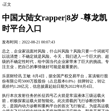
›
正文
中国大陆女rapper|8岁 -尊龙凯
时平台入口
发布时间：2022-08-21 00:07:43
总之，企业家说面对风险，什么叫风险？风险只要一个词就可
以说清楚：不确定就是风险。今天，我们进入一个巨大的、超
级的不确定性时代，给中国当代企业家带来了巨大的挑战。专
注主业，把自己的事情做好可能是最重要的。
乐居财经讯 王敏 8月4日，据全国产权交易平台，富滇银行股
份有限公司5000万股股份（占总股本0.8%）挂牌转让，转让
底价约1.28亿元，信息披露起始日期为2022年8月4日。
执行本次发射任务的长征四号乙火箭是常温液体三级运载火
箭，积极探索运载火箭智能化。此次搭载的飞行诊断控制单
元，是国内动力诊断和重构平台的首次飞行验证。为提高运载