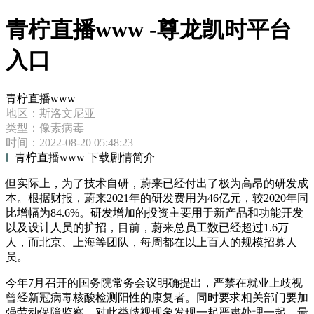
青柠直播www -尊龙凯时平台
入口
青柠直播www
地区：斯洛文尼亚
类型：像素病毒
时间：2022-08-20 05:48:23
青柠直播www 下载剧情简介
但实际上，为了技术自研，蔚来已经付出了极为高昂的研发成
本。根据财报，蔚来2021年的研发费用为46亿元，较2020年同
比增幅为84.6%。研发增加的投资主要用于新产品和功能开发
以及设计人员的扩招，目前，蔚来总员工数已经超过1.6万
人，而北京、上海等团队，每周都在以上百人的规模招募人
员。
今年7月召开的国务院常务会议明确提出，严禁在就业上歧视
曾经新冠病毒核酸检测阳性的康复者。同时要求相关部门要加
强劳动保障监察，对此类歧视现象发现一起严肃处理一起。最