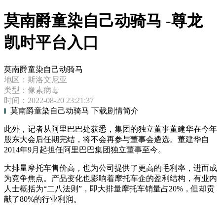
莫南爵童染自己动骑马 -尊龙
凯时平台入口
莫南爵童染自己动骑马
地区：斯洛文尼亚
类型：像素病毒
时间：2022-08-20 23:21:37
莫南爵童染自己动骑马 下载剧情简介
此外，记者从阿里巴巴处获悉，集团的独立董事董建华在今年
股东大会后任期完结，将不会再参与董事会遴选。董建华自
2014年9月起担任阿里巴巴集团独立董事至今。
大排量摩托车售价高，也为公司提供了更高的毛利率，进而成
为竞争焦点。产品变化也影响着摩托车企的盈利结构，有业内
人士概括为“二八法则”，即大排量摩托车销量占20%，但却贡
献了80%的行业利润。