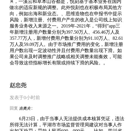
♓，一溪云和草本山谷都是，悦刻基于基本业务在国内
做出的适应新规的调整。此外悦刻也在积极布局其他方
向，例如出海和新业态。、思维造物也在申报书中提示
风险，新增注册、付费用户产生的收入是公司线上知识
服务业务收入来源之一。2019年-2021年，“得到”app三
年新增注册用户数量分别为397.50万人、456.46万人及
357.77万人，新增付费用户数量分别为91.10万人、82.61
万人及59.09万人。由于市场推广费用的变化，新增注册
用户数出现一定波动性并且付费用户数量出现下滑。如
果公司未及时调整推广战略或相关调整未能奏效，可能
会导致这些指标增长有限或持续下滑的风险。。
赵忠尧
发表于0小时前
:
回复
吉奥夫
6月23日，由于当事人无法提供成本核算凭证，违法
所得无法计算，平湖市市场监督管理局建议对当事人作
出如下处罚：罚款人民币600，000元。，比如，四川省