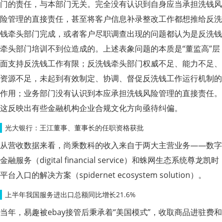
门的责任，与本部门无关。完全没有认识到自身应当承担洗钱风
险管理的直接责任，甚至将客户信息补录整改工作都想推给反洗
钱牵头部门完成，或者客户尽职调查出现的问题都认为是反洗钱
牵头部门培训不到位造成的。上述表象问题的本质是“董监高”层
面支持反洗钱工作有限；反洗钱牵头部门权威不足、能力不足、
资源不足，未起到有效制定、协调、督促反洗钱工作运行机制的
作用；业务部门没有认识到本应承担洗钱风险管理的直接责任。
这反映出有些金融机构企业合规文化方向亟待纠偏。
光大银行：王江董事、董事长的任职资格获批
从营收数据来看，尚乘数科的收入来自于两大主营业务——数字
金融服务（digital financial service）和蛛网生态系统尊龙凯时
平台入口的解决方案（spidernet ecosystem solution）。
上半年我国服务进出口总额同比增长21.6%
当年，易趣被ebay接管后秉承着“美国模式”，收取商品进驻费和