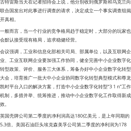
古特雷斯当天在记者招待会上说，他分别收到俄罗斯和乌克兰向
联合国发出对此事进行调查的请求，决定成立一个事实调查组揭
开真相。
一般而言，当一个行业的竞争格局趋于稳定时，大部分的玩家也
会默认接受现有格局，追求稳健经营。
会议强调，工业和信息化部相关司局、部属单位，以及互联网企
业、工业互联网企业要加强工作协同，健全完善中小企业数字化
转型政策、评价、服务三大体系，筹备办好中小企业数字化转型
大会，培育推广一批大中小企业协同数字化转型典型模式和尊龙
凯时平台入口的解决方案，打造中小企业数字化转型“3 1 n”工作
机制，多措并举、统筹推进，推动中小企业数字化工作取得新成
效。
英国壳牌公司第二季度的净利润高达180亿美元，是上年同期的
5.3倍。美国石油巨头埃克森美孚公司第二季度的净利润为178