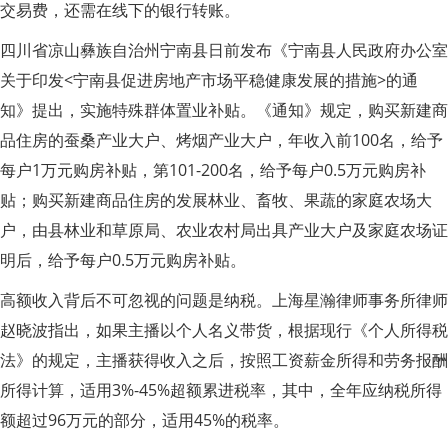
交易费，还需在线下的银行转账。
四川省凉山彝族自治州宁南县日前发布《宁南县人民政府办公室
关于印发<宁南县促进房地产市场平稳健康发展的措施>的通
知》提出，实施特殊群体置业补贴。《通知》规定，购买新建商
品住房的蚕桑产业大户、烤烟产业大户，年收入前100名，给予
每户1万元购房补贴，第101-200名，给予每户0.5万元购房补
贴；购买新建商品住房的发展林业、畜牧、果蔬的家庭农场大
户，由县林业和草原局、农业农村局出具产业大户及家庭农场证
明后，给予每户0.5万元购房补贴。
高额收入背后不可忽视的问题是纳税。上海星瀚律师事务所律师
赵晓波指出，如果主播以个人名义带货，根据现行《个人所得税
法》的规定，主播获得收入之后，按照工资薪金所得和劳务报酬
所得计算，适用3%-45%超额累进税率，其中，全年应纳税所得
额超过96万元的部分，适用45%的税率。