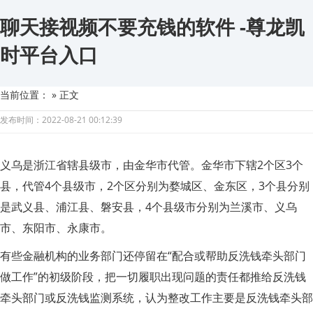
聊天接视频不要充钱的软件 -尊龙凯
时平台入口
当前位置：
» 正文
发布时间：2022-08-21 00:12:39
义乌是浙江省辖县级市，由金华市代管。金华市下辖2个区3个
县，代管4个县级市，2个区分别为婺城区、金东区，3个县分别
是武义县、浦江县、磐安县，4个县级市分别为兰溪市、义乌
市、东阳市、永康市。
有些金融机构的业务部门还停留在“配合或帮助反洗钱牵头部门
做工作”的初级阶段，把一切履职出现问题的责任都推给反洗钱
牵头部门或反洗钱监测系统，认为整改工作主要是反洗钱牵头部