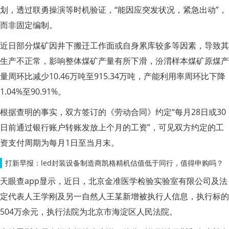
划，透过联勇操演等时机验证，“能因应突发状况，紧急出动”，
而非固定编制。
近日部分煤矿因井下搬迁工作面或自身累库较多等因素，导致其
生产不正常，影响整体煤矿产量有所下滑，汾渭样本煤矿原煤产
量周环比减少10.46万吨至915.34万吨，产能利用率周环比下降
1.04%至90.91%。
根据查明的事实，双方签订的《劳动合同》约定“每月28日或30
日前通过银行账户转账发放上个月的工资”，可见双方约定的工
资支付周期为每月1日至当月末。
打新早报：led封装设备制造商凯格精机估值低于同行，值得申购吗？
天眼查app显示，近日，北京金准医学检验实验室有限公司及法
定代表人王学刚及另一自然人王某新增被执行人信息，执行标的
504万余元，执行法院为北京市海淀区人民法院。