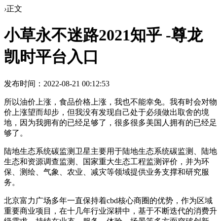
›
正文
小草永不迷路2021知乎 -尊龙
凯时平台入口
发布时间：2022-08-21 00:12:53
所以油价上涨，食品价格上涨，我也不能幸免。我有时会对物
价上涨望而却步，但我没有发现自己处于必须做出取舍的境
地，因为我拥有的已经足够了，很多很多美国人拥有的已经足
够了。
陆地生态系统碳监测卫星主要用于陆地生态系统碳监测、陆地
生态和资源调查监测、国家重大生态工程监测评价，并为环
保、测绘、气象、农业、减灾等领域提供业务支撑和研究服
务。
北京富力广场多年一直保持着cbd核心商圈的优势，作为区域
重要商业项目，在十几年行业深耕中，基于不断迭代的消费升