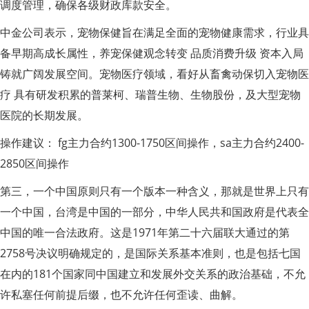
调度管理，确保各级财政库款安全。
中金公司表示，宠物保健旨在满足全面的宠物健康需求，行业具
备早期高成长属性，养宠保健观念转变 品质消费升级 资本入局
铸就广阔发展空间。宠物医疗领域，看好从畜禽动保切入宠物医
疗 具有研发积累的普莱柯、瑞普生物、生物股份，及大型宠物
医院的长期发展。
操作建议： fg主力合约1300-1750区间操作，sa主力合约2400-
2850区间操作
第三，一个中国原则只有一个版本一种含义，那就是世界上只有
一个中国，台湾是中国的一部分，中华人民共和国政府是代表全
中国的唯一合法政府。这是1971年第二十六届联大通过的第
2758号决议明确规定的，是国际关系基本准则，也是包括七国
在内的181个国家同中国建立和发展外交关系的政治基础，不允
许私塞任何前提后缀，也不允许任何歪读、曲解。