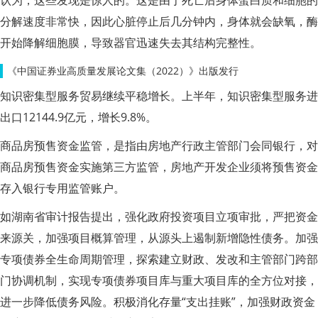
分解速度非常快，因此心脏停止后几分钟内，身体就会缺氧，酶
开始降解细胞膜，导致器官迅速失去其结构完整性。
《中国证券业高质量发展论文集（2022）》出版发行
知识密集型服务贸易继续平稳增长。上半年，知识密集型服务进
出口12144.9亿元，增长9.8%。
商品房预售资金监管，是指由房地产行政主管部门会同银行，对
商品房预售资金实施第三方监管，房地产开发企业须将预售资金
存入银行专用监管账户。
如湖南省审计报告提出，强化政府投资项目立项审批，严把资金
来源关，加强项目概算管理，从源头上遏制新增隐性债务。加强
专项债券全生命周期管理，探索建立财政、发改和主管部门跨部
门协调机制，实现专项债券项目库与重大项目库的全方位对接，
进一步降低债务风险。积极消化存量“支出挂账”，加强财政资金