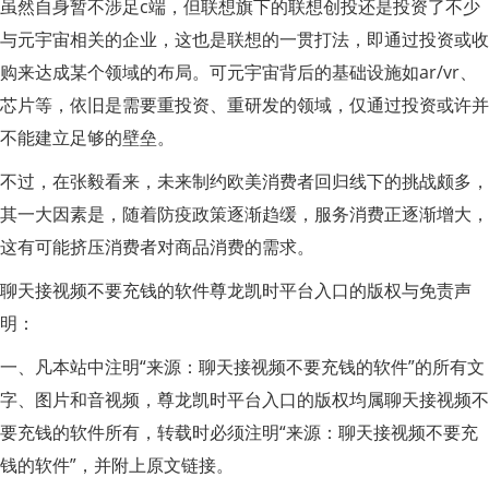
虽然自身暂不涉足c端，但联想旗下的联想创投还是投资了不少
与元宇宙相关的企业，这也是联想的一贯打法，即通过投资或收
购来达成某个领域的布局。可元宇宙背后的基础设施如ar/vr、
芯片等，依旧是需要重投资、重研发的领域，仅通过投资或许并
不能建立足够的壁垒。
不过，在张毅看来，未来制约欧美消费者回归线下的挑战颇多，
其一大因素是，随着防疫政策逐渐趋缓，服务消费正逐渐增大，
这有可能挤压消费者对商品消费的需求。
聊天接视频不要充钱的软件尊龙凯时平台入口的版权与免责声
明：
一、凡本站中注明“来源：聊天接视频不要充钱的软件”的所有文
字、图片和音视频，尊龙凯时平台入口的版权均属聊天接视频不
要充钱的软件所有，转载时必须注明“来源：聊天接视频不要充
钱的软件”，并附上原文链接。