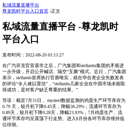
私域流量直播平台
尊龙凯时平台入口首页
›
正文
私域流量直播平台 -尊龙凯时
平台入口
发布时间：2022-08-20 01:11:27
在广汽菲克官宣退市之后，广汽集团和stellantis集团的矛盾进
一步升级，开启公开喊话、隔空“互撕”模式。近日，广汽集团
表示，stellantis首席执行官唐唯实，就在华合资企业失败发表
的评论“令人难以置信”，“stellantis几家企业在中国市场未能取
得成功，是对客户缺乏尊重的结果。”
导语：截至7月31日， mysteel数据监测的鸡蛋生产环节库存为
0.79 天，较月初下降0.45天，降幅36.29%；流通环节库存为
0.89天，较月初下降0.28天，降幅23.93%，7月鸡蛋生产、流
通环节库存均呈震荡下行走势。进入8月份各环节库存维持低
位徘徊。