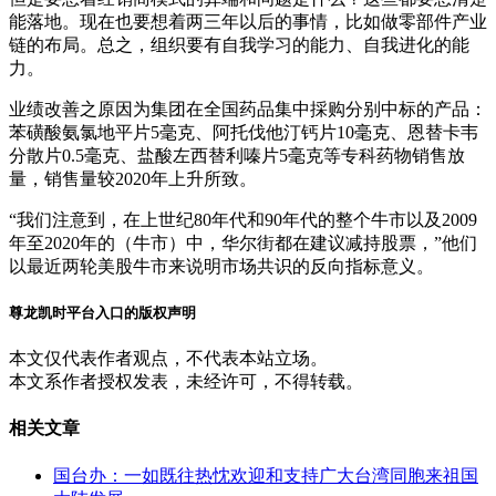
能落地。现在也要想着两三年以后的事情，比如做零部件产业
链的布局。总之，组织要有自我学习的能力、自我进化的能
力。
业绩改善之原因为集团在全国药品集中採购分别中标的产品：
苯磺酸氨氯地平片5毫克、阿托伐他汀钙片10毫克、恩替卡韦
分散片0.5毫克、盐酸左西替利嗪片5毫克等专科药物销售放
量，销售量较2020年上升所致。
“我们注意到，在上世纪80年代和90年代的整个牛市以及2009
年至2020年的（牛市）中，华尔街都在建议减持股票，”他们
以最近两轮美股牛市来说明市场共识的反向指标意义。
尊龙凯时平台入口的版权声明
本文仅代表作者观点，不代表本站立场。
本文系作者授权发表，未经许可，不得转载。
相关文章
国台办：一如既往热忱欢迎和支持广大台湾同胞来祖国