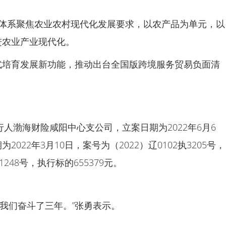
体系聚焦农业农村现代化发展要求，以农产品为单元，以
进农业产业现代化。
式培育发展新功能，推动出台全国版跨境服务贸易负面清
人渤海财险咸阳中心支公司，立案日期为2022年6月6
022年3月10日，案号为（2022）辽0102执3205号，
248号，执行标的655379元。
我们奋斗了三年。”张勇表示。