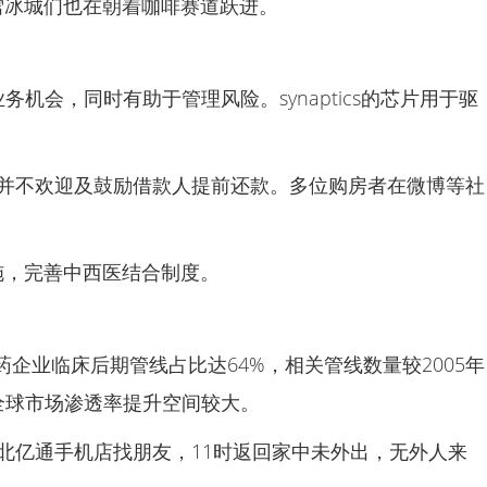
雪冰城们也在朝着咖啡赛道跃进。
的业务机会，同时有助于管理风险。synaptics的芯片用于驱
般并不欢迎及鼓励借款人提前还款。多位购房者在微博等社
施，完善中西医结合制度。
制药企业临床后期管线占比达64%，相关管线数量较2005年
计全球市场渗透率提升空间较大。
街北亿通手机店找朋友，11时返回家中未外出，无外人来