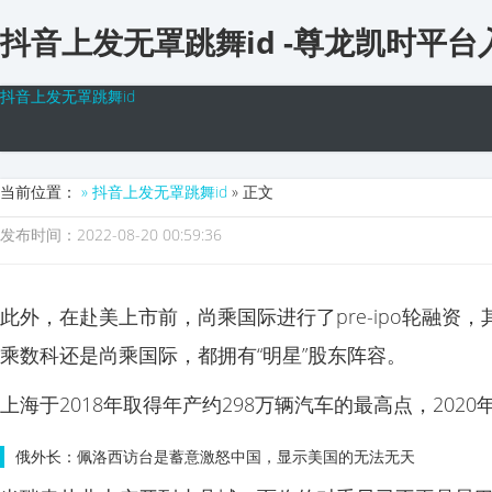
抖音上发无罩跳舞id -尊龙凯时平台
抖音上发无罩跳舞id
当前位置：
» 抖音上发无罩跳舞id
» 正文
发布时间：2022-08-20 00:59:36
此外，在赴美上市前，尚乘国际进行了pre-ipo轮融
乘数科还是尚乘国际，都拥有“明星”股东阵容。
上海于2018年取得年产约298万辆汽车的最高点，202
俄外长：佩洛西访台是蓄意激怒中国，显示美国的无法无天