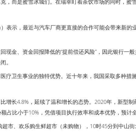
巴克，而是蜜雪冰城们。在瑞幸盯着茶饮市场的同时，蜜
hurlston）表示，最近与汽车厂商更直接的合作可能会带来新
回现金、资金回报降低的“提前偿还风险”，因此银行一
关闭。
国医疗卫生事业的独特优势。近十年来，我国采取多种措
同比增长4.8%，延续了温和增长的态势。2020年，新型
场份额占比小于10%，凭借项目执行效率和成本优势，预
来购超市、欢乐购生鲜超市（未购物），10时45分到中山