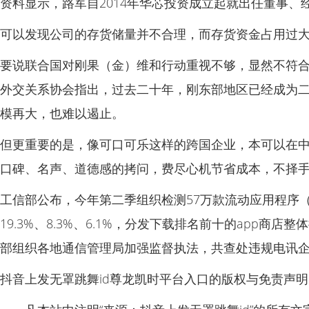
资料显示，路军自2014年华芯投资成立起就出任董事
可以发现公司的存货储量并不合理，而存货资金占用过大
要说联合国对刚果（金）维和行动重视不够，显然不符合
外交关系协会指出，过去二十年，刚东部地区已经成为
模再大，也难以遏止。
但更重要的是，像可口可乐这样的跨国企业，本可以在中
口碑、名声、道德感的拷问，费尽心机节省成本，不择
工信部公布，今年第二季组织检测57万款流动应用程序（a
19.3%、8.3%、6.1%，分发下载排名前十的app商
部组织各地通信管理局加强监督执法，共查处违规电讯企
抖音上发无罩跳舞id尊龙凯时平台入口的版权与免责声明