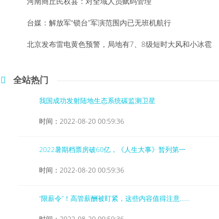
河南商丘民权县：对全域人员赋码管理
台媒：解放军“锁台”军演范围内已无班机航行
北京发布雷电黄色预警，局地有7、8级短时大风和小冰雹
全站热门
我国成功发射陆地生态系统碳监测卫星
时间：2022-08-20 00:59:36
2022暑期档票房破60亿，《人生大事》暂列第一
时间：2022-08-20 00:59:36
“限薪令”！高管薪酬被盯紧，这些内容值得注意……
时间：2022-08-20 00:59:36