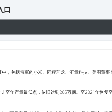
入口
资，其中，包括雷军的小米、同程艺龙、汇量科技、美图董
0年走至年产量最低点，依旧达到265万辆。至2021年恢复