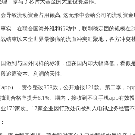
、经理，参与了芯片大基金的大量投资运作。
会导致流动资金占用额高, 这无形中会给公司的流动资金
事实。在联合国海外维和行动中，联刚稳定团的规模在2
二战结束以来全世界最惨痛的流血冲突汇聚地，各方冲突
国做到与国外同样的标准，但在国内却大幅降低，看似是
手段追逐资本、利润的天性。
pp），责令整改358款，公开通报121款。第二季，op
店整体抽测合格率提升8.1%。期内，接收到不良手机app有效
业172家次。17家企业因行政处罚被列入电讯业务经营
：