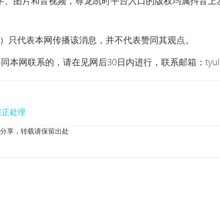
文字、图片和音视频，尊龙凯时平台入口的版权均属抖音上
品）只代表本网传播该消息，并不代表赞同其观点。
同本网联系的，请在见网后30日内进行，联系邮箱：
tyu
联正处理
分享，转载请保留出处