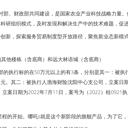
村部、财政部共同建设，是国家农业产业科技战略力量。
业科研组织模式，及时发现和解决生产中的技术难题，促
和创新，探索服务贸易制度型开放路径，聚焦新业态新模
外的其他楼栋（含底商）和远大林语城（含底商）
的执行标的在50万元以上的有3条，分别是其一：被执行
391元。其二：被执行人渤海财险沈阳中心支公司，立案日期为2
日期为2022年7月11日，案号为（2022）桂0921执1
里程的开始。哪吒s就是这个新阶段的旗舰产品，为了它，