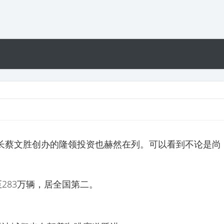
事长蔡文胜创办的隆领投资也赫然在列。可以看到不论是尚
至283万辆，居全国第二。