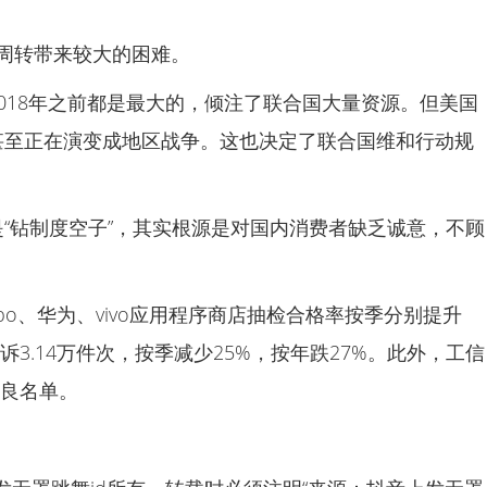
周转带来较大的困难。
018年之前都是最大的，倾注了联合国大量资源。但美国
甚至正在演变成地区战争。这也决定了联合国维和行动规
“钻制度空子”，其实根源是对国内消费者缺乏诚意，不顾
po、华为、vivo应用程序商店抽检合格率按季分别提升
投诉3.14万件次，按季减少25%，按年跌27%。此外，工信
不良名单。