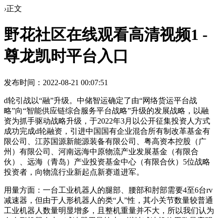
›
正文
野花社区在线观看高清视频1 -
尊龙凯时平台入口
发布时间：2022-08-21 00:07:51
d轮引战以“融”升级。中储智运确定了由“网络货运平台战
略”向“智能供应链综合服务平台战略”升级的发展战略，以融
资为抓手驱动战略升级，于2022年3月以公开征集投资人方式
成功完成d轮融资，引进中国国有企业混合所有制改革基金有
限公司、江苏国源新能源装备有限公司、粤高资本控股（广
州）有限公司、河南远海中原物流产业发展基金（有限合
伙）、远海（青岛）产业投资基金中心（有限合伙）5位战略
投资者，向物流行业新起点新赛道进军。
用量方面：一台工业机器人的腿部、腰部和肘部需要4至6台rv
减速器，但由于人形机器人的类“人”性，其小关节数量较普通
工业机器人数量明显增多，且整机重量并不大，所以我们认为