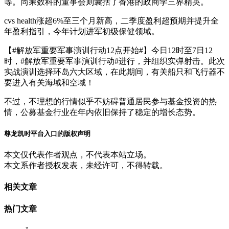
等。尚乘数科的董事会则囊括了香港的政商学三界精英。
cvs health涨超6%至三个月新高，二季度盈利超预期并提升全
年盈利指引，今年计划进军初级保健领域。
【#解放军重要军事演训行动12点开始#】今日12时至7日12
时，#解放军重要军事演训行动#进行，并组织实弹射击。此次
实战演训选择环岛六大区域，在此期间，有关船只和飞行器不
要进入有关海域和空域！
不过，不理想的行情似乎不妨碍普通居民参与基金投资的热
情，公募基金行业在年内依旧保持了稳定的增长态势。
尊龙凯时平台入口的版权声明
本文仅代表作者观点，不代表本站立场。
本文系作者授权发表，未经许可，不得转载。
相关文章
热门文章