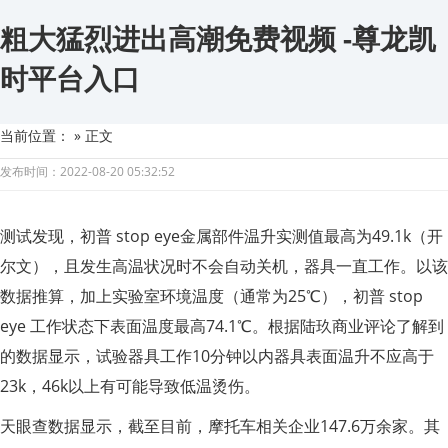
粗大猛烈进出高潮免费视频 -尊龙凯
时平台入口
当前位置：
» 正文
发布时间：2022-08-20 05:32:52
测试发现，初普 stop eye金属部件温升实测值最高为49.1k（开
尔文），且发生高温状况时不会自动关机，器具一直工作。以该
数据推算，加上实验室环境温度（通常为25℃），初普 stop
eye 工作状态下表面温度最高74.1℃。根据陆玖商业评论了解到
的数据显示，试验器具工作10分钟以内器具表面温升不应高于
23k，46k以上有可能导致低温烫伤。
天眼查数据显示，截至目前，摩托车相关企业147.6万余家。其