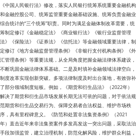
《中国人民银行法》修改，落实人民银行统筹系统重要金融机构
和金融控股公司、统筹监管重要金融基础设施、统筹负责金融业
综合统计的“三个统筹”职责。同时为满足金融体制改革需要，统
筹制定修订《金融稳定法》《商业银行法》《银行业监督管理
法》《保险法》《证券法》《信托法》等金融领域重要法律，制
定修订《地方金融监督管理条例》《非银行支付机构条例》《外
汇管理条例》等重要法规，从全局角度把握金融法律体系建设，
不断巩固金融法律体系基础。二是及时填补金融领域法律空白，
制度改革实现创新突破。多项法律制度及时出台落地，有效弥补
了部分领域制度短板。例如，《期货和衍生品法》（2022年）
解决了期货和衍生品市场发展长期无法可依的问题，对于依法规
范期货和衍生品交易行为、保障交易者合法权益、维护市场秩
序，具有里程碑意义。《防范和处置非法集资条例》（2021
年）直击近年来非法集资案件多发高发这一突出问题，采取法治
手段加强监管，建立治理机制，防范化解风险，维护群众利益，