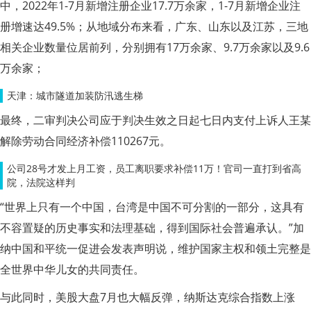
中，2022年1-7月新增注册企业17.7万余家，1-7月新增企业注
册增速达49.5%；从地域分布来看，广东、山东以及江苏，三地
相关企业数量位居前列，分别拥有17万余家、9.7万余家以及9.6
万余家；
天津：城市隧道加装防汛逃生梯
最终，二审判决公司应于判决生效之日起七日内支付上诉人王某
解除劳动合同经济补偿110267元。
公司28号才发上月工资，员工离职要求补偿11万！官司一直打到省高
院，法院这样判
“世界上只有一个中国，台湾是中国不可分割的一部分，这具有
不容置疑的历史事实和法理基础，得到国际社会普遍承认。”加
纳中国和平统一促进会发表声明说，维护国家主权和领土完整是
全世界中华儿女的共同责任。
与此同时，美股大盘7月也大幅反弹，纳斯达克综合指数上涨