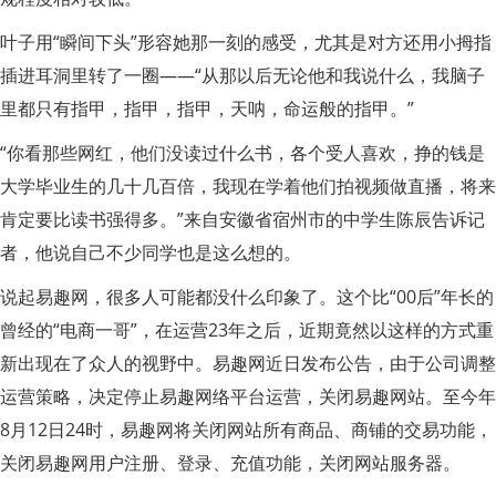
叶子用“瞬间下头”形容她那一刻的感受，尤其是对方还用小拇指
插进耳洞里转了一圈——“从那以后无论他和我说什么，我脑子
里都只有指甲，指甲，指甲，天呐，命运般的指甲。”
“你看那些网红，他们没读过什么书，各个受人喜欢，挣的钱是
大学毕业生的几十几百倍，我现在学着他们拍视频做直播，将来
肯定要比读书强得多。”来自安徽省宿州市的中学生陈辰告诉记
者，他说自己不少同学也是这么想的。
说起易趣网，很多人可能都没什么印象了。这个比“00后”年长的
曾经的“电商一哥”，在运营23年之后，近期竟然以这样的方式重
新出现在了众人的视野中。易趣网近日发布公告，由于公司调整
运营策略，决定停止易趣网络平台运营，关闭易趣网站。至今年
8月12日24时，易趣网将关闭网站所有商品、商铺的交易功能，
关闭易趣网用户注册、登录、充值功能，关闭网站服务器。