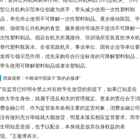
型公共机构示范单位创建为抓手，带头减少使用一次性塑料制
品，率先停止使用不可降解一次性塑料制品。逐步推动医院、学
校、场馆等公共机构的食堂、服务接待等场所不提供不可降解一
次性塑料制品。倡议在机关所属接待、培训场所安装直饮净水机
替代塑料瓶装水。全省党政机关、事业单位、国有企业等单位要
发挥引领示范作用，优先采购符合行业标准的可降解塑料制品，
带头使用可降解塑料制品或者非塑制品。
西媒观察：午睡成中国孩子“新的必修课”
“在监管已经明令禁止对在校学生放贷的前提下，如果已知是在
校大学生身份，就属于违反相关的管理规定。更多的责任在于消
费金融公司，作为监管发布条例主要的监管对象，消费金融公司
没有做到充分审核就大额放贷，明显未落实相应监管要求。而学
生明知是造假，也予以配合，本身就是放弃自身权益的表
现。”王蓬博表示。