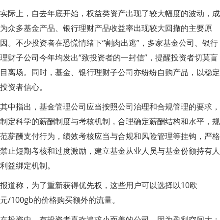
实际上，自去年底开始，权益类资产出现了较大幅度的波动，成
为众多基金产品、银行理财产品收益率出现较大回撤的主要原
因。不少投资者在恐慌情绪下“割肉出逃”，多家基金公司、银行
理财子公司今年均发出“致投资者的一封信”，提醒投资者切莫盲
目离场。同时，基金、银行理财子公司亦纷纷自购产品，以稳定
投资者信心。
其中指出，基金管理公司应当按照公司治理和合规管理的要求，
制定科学的薪酬制度与考核机制，合理确定薪酬结构和水平，规
范薪酬支付行为，绩效考核应当与合规和风险管理等挂钩，严格
禁止短期考核和过度激励，建立基金从业人员与基金份额持有人
利益绑定机制。
报道称，为了重新获得优先权，这些用户可以选择以10欧
元/100gb的价格购买额外的流量。
在投资中，有投资者喜欢追求小而美的公司，因为盈利空间大；