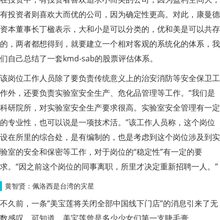
有投资者则喜欢大而优的公司，因为确定性更高。对此，康曼德
资本董事长丁楹表示，大和小是可以分类的，优和美是可以共存
的，两者都想得到，就要建立一个相对客观的系统化的体系，我
们自己总结了一套kmd-sab的股票评估体系。
该岗位工作人员除了要负责传统意义上的治安消防等安全保卫工
作外，还要负责实验室安全生产、危化品管理等工作。“我们是
科研院所，对实验室安全生产要求很高。实验室安全管理有一定
的专业性，也可以说是一项技术活。”该工作人员称，这个岗位
设在所里的综合处，是有编制的，也是考虑到这个岗位涉及到实
验室的安全和保密等工作，对于岗位的“稳定性”有一定的要
求。“因之前这个岗位的同事离职，所里才决定重新招聘一人。”
黄智贤：佩洛西是台湾的灾星
不久前，一条“美宝莲将关闭全部中国线下门店”的消息引来了无
数感叹，可知道，美宝莲曾是多少少女们第一支睫毛膏。