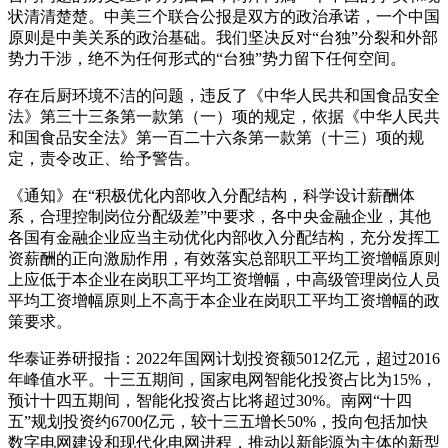
状清清楚楚。中美三个联合公报是双方的政治承诺，一个中国
原则是中美关系的政治基础。我们坚决反对“台独”分裂和外部
势力干涉，绝不为任何形式的“台独”势力留下任何空间。
存在后厨环境不洁的问题，违反了《中华人民共和国食品安全
法》第三十三条第一款第（一）项的规定，依据《中华人民共
和国食品安全法》第一百二十六条第一款第（十三）项的规
定，责令改正、给予警告。
《通知》在“积极优化内部收入分配结构，科学设计薪酬体
系，合理控制岗位分配级差”中要求，各中央金融企业，其他
各国有金融企业应当主动优化内部收入分配结构，充分发挥工
资薪酬的正向激励作用，有效落实总部职工平均工资增幅原则
上应低于本企业在岗职工平均工资增幅，中高级管理岗位人员
平均工资增幅原则上不高于本企业在岗职工平均工资增幅的政
策要求。
华泰证券研报指：2022年国网计划投资额5012亿元，超过2016
年峰值水平。十三五期间，国家电网智能化投资占比为15%，
预计十四五期间，智能化投资占比将超过30%。南网“十四
五”规划投资约6700亿元，较十三五增长50%，投向包括加快
数字电网建设和现代化电网进程，推动以新能源为主体的新型