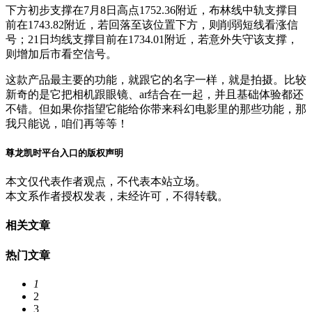
下方初步支撑在7月8日高点1752.36附近，布林线中轨支撑目
前在1743.82附近，若回落至该位置下方，则削弱短线看涨信
号；21日均线支撑目前在1734.01附近，若意外失守该支撑，
则增加后市看空信号。
这款产品最主要的功能，就跟它的名字一样，就是拍摄。比较
新奇的是它把相机跟眼镜、ar结合在一起，并且基础体验都还
不错。但如果你指望它能给你带来科幻电影里的那些功能，那
我只能说，咱们再等等！
尊龙凯时平台入口的版权声明
本文仅代表作者观点，不代表本站立场。
本文系作者授权发表，未经许可，不得转载。
相关文章
热门文章
1
2
3