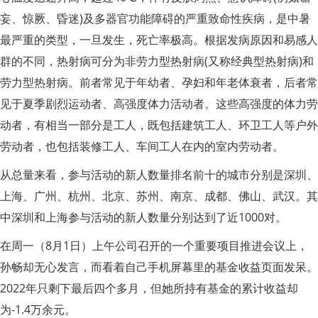
妄、惊厥、昏迷)及多器官功能障碍的严重致命性疾病，是中暑
最严重的类型，一旦发生，死亡率极高。根据发病原因和易感人
群的不同，热射病可分为非劳力型热射病(又称经典型热射病)和
劳力型热射病。前者常见于年幼者、孕妇和年老体衰者，后者常
见于夏季剧烈运动者、高强度体力活动者。这些高强度的体力劳
动者，有相当一部分是工人，既包括建筑工人、环卫工人等户外
劳动者，也包括装修工人、车间工人在内的室内劳动者。
从总量来看，参与活动的新人数量排名前十的城市分别是深圳、
上海、广州、杭州、北京、苏州、南京、成都、佛山、武汉。其
中深圳和上海参与活动的新人数量分别达到了近1000对。
在周一（8月1日）上午公司召开的一个重要项目推进会议上，
孙畅却无心发言，而看着自己手机屏幕里的基金收益页面发呆。
2022年只剩下最后四个多月，但她所持有基金的累计收益却
为-1.4万余元。