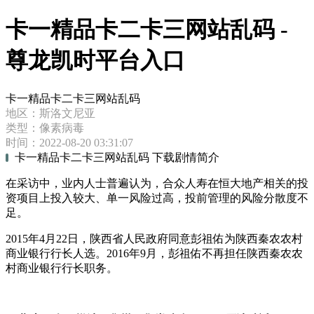
卡一精品卡二卡三网站乱码 -
尊龙凯时平台入口
卡一精品卡二卡三网站乱码
地区：斯洛文尼亚
类型：像素病毒
时间：2022-08-20 03:31:07
卡一精品卡二卡三网站乱码 下载剧情简介
在采访中，业内人士普遍认为，合众人寿在恒大地产相关的投
资项目上投入较大、单一风险过高，投前管理的风险分散度不
足。
2015年4月22日，陕西省人民政府同意彭祖佑为陕西秦农农村
商业银行行长人选。2016年9月，彭祖佑不再担任陕西秦农农
村商业银行行长职务。