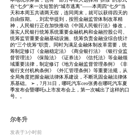
在“七夕”来一次短暂的“城市逃离”——本周四“七夕”当
天和本周五共请两天假，连同周末，就可以获得四天的
自由假期。，刘宏华提到，按照金融监管体制改革精
神，人民银行正在加快推动《中国人民银行法》修改，
落实人民银行统筹系统重要金融机构和金融控股公司、
统筹监管重要金融基础设施、统筹负责金融业综合统计
的“三个统筹”职责。同时为满足金融体制改革需要，统
筹制定修订《金融稳定法》《商业银行法》《银行业监
督管理法》《保险法》《证券法》《信托法》等金融领
域重要法律，制定修订《地方金融监督管理条例》《非
银行支付机构条例》《外汇管理条例》等重要法规，从
全局角度把握金融法律体系建设，不断巩固金融法律体
系基础。 ➢，7月31日，哪吒汽车ceo张勇在哪吒汽车夏
季发布会暨哪吒s上市发布会上，第一次喊出了这样的口
号。。
尔冬升
发表于3小时前