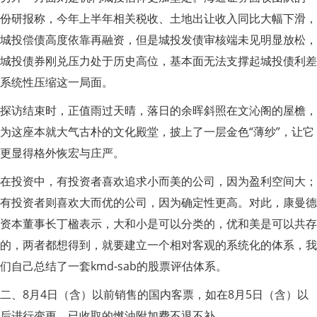
份研报称，今年上半年相关税收、土地出让收入同比大幅下滑，
城投偿债高度依靠再融资，但是城投发债审核端未见明显放松，
城投债券刚兑压力处于历史高位，基本面无法支撑起城投债利差
系统性压缩这一局面。
探访结束时，正值雨过天晴，落日的余晖斜照在文沁阁的屋檐，
为这座本就大气古朴的文化殿堂，披上了一层金色“薄纱”，让它
更显得格外恢宏与庄严。
在投资中，有投资者喜欢追求小而美的公司，因为盈利空间大；
有投资者则喜欢大而优的公司，因为确定性更高。对此，康曼德
资本董事长丁楹表示，大和小是可以分类的，优和美是可以共存
的，两者都想得到，就要建立一个相对客观的系统化的体系，我
们自己总结了一套kmd-sab的股票评估体系。
二、8月4日（含）以前销售的国内客票，如在8月5日（含）以
后进行变更，已收取的燃油附加费不退不补。