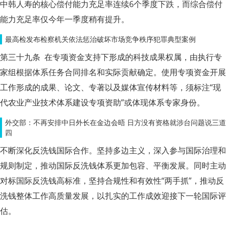
中韩人寿的核心偿付能力充足率连续6个季度下跌，而综合偿付
能力充足率仅今年一季度稍有提升。
最高检发布检察机关依法惩治破坏市场竞争秩序犯罪典型案例
第三十九条 在专项资金支持下形成的科技成果权属，由执行专
家组根据体系任务合同排名和实际贡献确定。使用专项资金开展
工作形成的成果、论文、专著以及媒体宣传材料等，须标注“现
代农业产业技术体系建设专项资助”或体现体系专家身份。
外交部：不再安排中日外长在金边会晤 日方没有资格就涉台问题说三道
四
不断深化反洗钱国际合作。坚持多边主义，深入参与国际治理和
规则制定，推动国际反洗钱体系更加包容、平衡发展。同时主动
对标国际反洗钱高标准，坚持合规性和有效性“两手抓”，推动反
洗钱整体工作高质量发展，以扎实的工作成效迎接下一轮国际评
估。