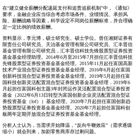
在“建立健全薪酬分配递延支付和追责追薪机制”中，《通知》
要求，金融企业应当综合考虑市场条件、业绩情况、承担风
险、薪酬战略等因素，科学设定不同岗位薪酬标准，并合理确
定一定比例的绩效薪酬。
资料显示，李元博，硕士研究生、硕士学位。曾任湘财证券有
限责任公司研究员、天治基金管理有限公司研究员、汇丰晋信
基金管理有限公司研究员，汇丰晋信科技先锋股票型证券投资
基金基金经理助理。2014年6月至2015年7月担任汇丰晋信科技
先锋股票型证券投资基金基金经理。2015年11月起任富国高新
技术产业混合型证券投资基金基金经理。2016年6月起任富国
创新科技混合型证券投资基金基金经理。2019年5月起担任富
国科技创新灵活配置混合型证券投资基金基金经理．2019年6
月起担任富国科创主题3年封闭运作灵活配置混合型证券投资
基金（2022年6月13日转型为富国创新企业灵活配置混合型证
券投资基金（lof））基金经理。2020年7月起担任富国创新趋
势股票型证券投资基金基金经理。2020年7月起担任富国科创
板两年定期开放混合型证券投资基金基金经理。
分析人士认为，当需求开始降温，“反向牛鞭效应”（需求逐级
缩小）就会到来，加剧零售商库存过剩问题。