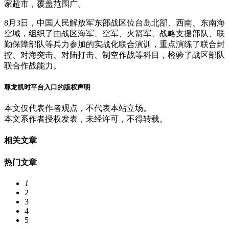
家超市，覆盖范围广。
8月3日，中国人民解放军东部战区位台岛北部、西南、东南海
空域，组织了由战区海军、空军、火箭军、战略支援部队、联
勤保障部队等兵力参加的实战化联合演训，重点演练了联合封
控、对海突击、对陆打击、制空作战等科目，检验了战区部队
联合作战能力。
尊龙凯时平台入口的版权声明
本文仅代表作者观点，不代表本站立场。
本文系作者授权发表，未经许可，不得转载。
相关文章
热门文章
1
2
3
4
5