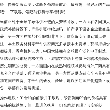
验，快来新浪众测，体验各领域最前沿、最有趣、最好玩的产品
吧~！下载客户端还能获得专享福利哦！
当前正处于全球半导体供应链的大变革阶段，一方面在各国加大
政策补贴背景下，产能扩张持续加码，扩产潮下设备企业受益显
著；另一方面在施加外部限制背景下，供应链安全得到重点关
注，本土设备材料零部件供应商更多承接本土需求，获得持续份
额提升。券商机构认为，中国大陆拥有全球最广泛的电子制造、
终端品牌和市场需求优势，下游需求带动上游供应链转移是顺应
历史潮流的趋势，一方面国内在成熟制程领域仍与海外厂商具有
充分合作基础，强调商业共赢，另一方面从供应链安全考量有望
加速国产设备、零部件的研发、验证，建议关注国产化趋势下设
备、零部件的发展机遇。
操作建议：01合约的前景并不乐观，尽管前面09合约价格具有
极强的抗跌性，但一旦进入换月，01合约就表现了真实的状