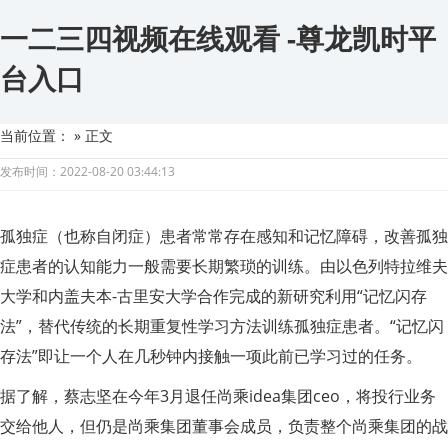
一二三四视频在线观看 -尊龙凯时平
台入口
当前位置：
» 正文
发布时间：2022-08-20 03:44:13
孤独症（也称自闭症）患者常常存在感知和记忆障碍，改善孤独
症患者的认知能力一般需要长期繁琐的训练。由以色列特拉维夫
大学和内盖夫本-古里安大学合作完成的新研究利用“记忆闪存
法”，替代传统的长期重复性学习方法训练孤独症患者。“记忆闪
存法”即让一个人在几秒钟内接触一项此前已学习过的任务。
据了解，蔡志坚在今年3月退任尚乘idea集团ceo，将投行业务
交给他人，但仍是尚乘集团董事会成员，负责整个尚乘集团的战