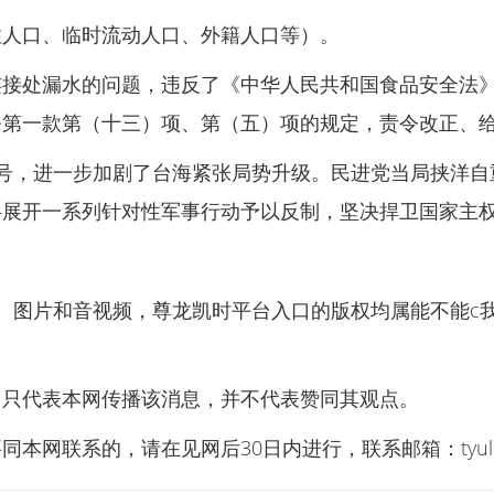
住人口、临时流动人口、外籍人口等）。
连接处漏水的问题，违反了《中华人民共和国食品安全法
条第一款第（十三）项、第（五）项的规定，责令改正、
信号，进一步加剧了台海紧张局势升级。民进党当局挟洋
展开一系列针对性军事行动予以反制，坚决捍卫国家主权
：
字、图片和音视频，尊龙凯时平台入口的版权均属能不能c我
）只代表本网传播该消息，并不代表赞同其观点。
同本网联系的，请在见网后30日内进行，联系邮箱：
tyu