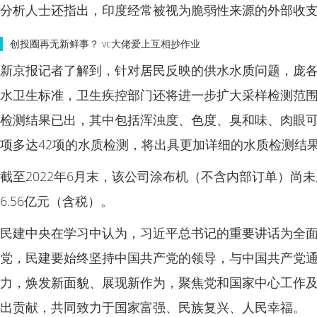
分析人士还指出，印度经常被视为脆弱性来源的外部收
创投圈再无新鲜事？ vc大佬爱上互相抄作业
新京报记者了解到，针对居民反映的供水水质问题，庞各
水卫生标准，卫生疾控部门还将进一步扩大采样检测范围
检测结果已出，其中包括浑浊度、色度、臭和味、肉眼可
项多达42项的水质检测，将出具更加详细的水质检测结
截至2022年6月末，该公司涂布机（不含内部订单）尚
6.56亿元（含税）。
民建中央在学习中认为，习近平总书记的重要讲话为全
党，民建要始终坚持中国共产党的领导，与中国共产党
力，焕发新面貌、展现新作为，聚焦党和国家中心工作
出贡献，共同致力于国家富强、民族复兴、人民幸福。