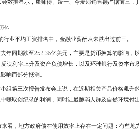
品大会数据显示，康师傅、统一、今麦郎销售额占据前三，
万亿
布的行业平均工资排名中，金融业薪酬从未跌出过前三。
去年同期跌至252.36亿美元，主要是货币换算的影响
动，反映利率上升及资产负债增长，以及环球银行及资本市
况影响而部分抵消。
对小组第三次报告发布会上说，在近期相关产品价格飙升
中赚取创纪录的利润，同时让最脆弱人群及自然环境付出
辖市来看，地方政府债在使用效率上存在一定问题：有些