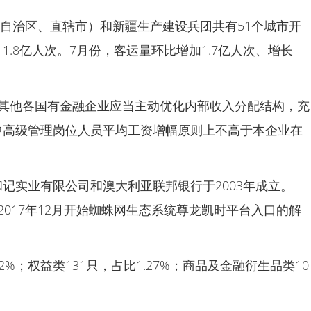
省（自治区、直辖市）和新疆生产建设兵团共有51个城市开
1.8亿人次。7月份，客运量环比增加1.7亿人次、增长
，其他各国有金融企业应当主动优化内部收入分配结构，充
中高级管理岗位人员平均工资增幅原则上不高于本企业在
记实业有限公司和澳大利亚联邦银行于2003年成立。
2017年12月开始蜘蛛网生态系统尊龙凯时平台入口的解
2%；权益类131只，占比1.27%；商品及金融衍生品类10