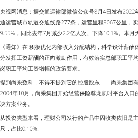
央视网消息：据交通运输部微信公众号8月4日发布2022
通运营城市轨道交通线路277条，运营里程9067公里，实
9.55%，同比去年7月减少2.2亿人次、下降10.1%。
《通知》在“积极优化内部收入分配结构，科学设计薪酬
分发挥工资薪酬的正向激励作用，有效落实总部职工平
岗职工平均工资增幅的政策要求。
提到尚乘数科，不得不提到它的控股股东——尚乘集团有
2004年10月，尚乘集团开始经营保险尊龙凯时平台入口
决方案业务。
从投资类型来看，理财公司发行的产品中固收类依旧是主流，共7
只，占比0.10%。