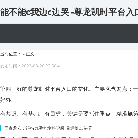
能不能c我边c边哭 -尊龙凯时平台入
当前位置：
» 正文
发布时间：2022-08-20 23:50:41
第四，好的尊龙凯时平台入口的文化。主要包含两点：一
好办。”
有共识、有基础、有目标，关键是要抓住重点、精准施
国泰君安：维持九毛九增持评级 目标价23港元