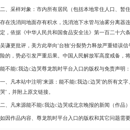
二、采样对象：市内所有居民（包括本地常住人口、暂
存在洗消间地面存有积水，洗消池下水管与油雾分离器
定，依据《中华人民共和国食品安全法》第一百二十六
吴谦更批评，美方此举向“台独”分裂势力释放严重错误
险的，势必引发严重后果。中国人民解放军高度戒备，将
能不能c我边c边哭尊龙凯时平台入口的版权与免责声明
一、凡本站中注明“来源：能不能c我边c边哭”的所有文
哭”，并附上原文链接。
二、凡来源能不能c我边c边哭或北京晚报的新闻（作品
如因作品内容、尊龙凯时平台入口的版权和其它问题需要