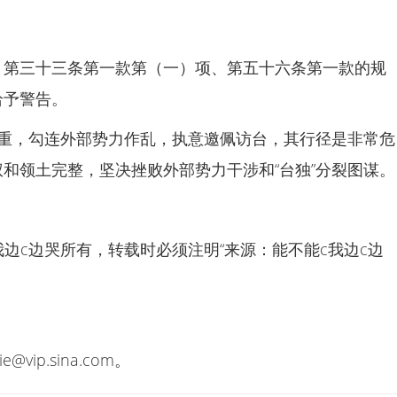
》第三十三条第一款第（一）项、第五十六条第一款的规
给予警告。
自重，勾连外部势力作乱，执意邀佩访台，其行径是非常危
和领土完整，坚决挫败外部势力干涉和“台独”分裂图谋。
边c边哭所有，转载时必须注明“来源：能不能c我边c边
lie@vip.sina.com
。