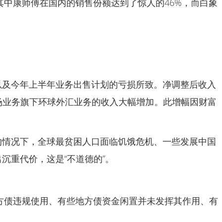
其中康师傅在国内的销售份额达到了惊人的46%，而白象
，以及今年上半年业务出售计划的亏损所致。净调整后收入
场业务旗下环球外汇业务的收入大幅增加。此增幅因财富
的情况下，全球最贫困人口面临饥饿危机、一些发展中国
沉重代价，这是“不道德的”。
地方债违规使用、有些地方债资金闲置并未发挥其作用、有