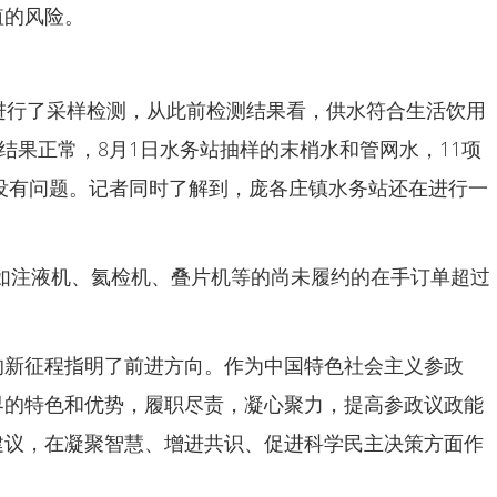
值的风险。
进行了采样检测，从此前检测结果看，供水符合生活饮用
结果正常，8月1日水务站抽样的末梢水和管网水，11项
没有问题。记者同时了解到，庞各庄镇水务站还在进行一
产品如注液机、氦检机、叠片机等的尚未履约的在手订单超过
的新征程指明了前进方向。作为中国特色社会主义参政
界的特色和优势，履职尽责，凝心聚力，提高参政议政能
建议，在凝聚智慧、增进共识、促进科学民主决策方面作