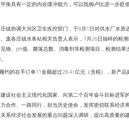
支平衡具有一定的内在缓冲能力，可以抵御卢比进一步贬
庄镇协调大兴区卫生疾控部门，于8月1日对供水厂水质
。庞各庄镇水务站相关负责人表示，7月26日抽样的检测
见物、ph值、菌落总数、消毒剂等检测项目，检测结果
果。
未履约的在手订单11金额超过28.41亿元（含税），新
面建设社会主义现代化国家、向第二个百年奋斗目标进军
通力合作、一路同行，担当历史使命，发挥密切联系经济
及关系经济社会发展的重点问题深入调研，提出高质量的