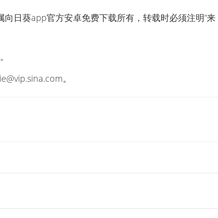
属向日葵app官方安卓免费下载所有，转载时必须注明“来
点。
lie@vip.sina.com
。