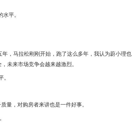
的水平。
四五年，马拉松刚刚开始，跑了这么多年，我认为蔚小理也
全，未来市场竞争会越来越激烈。
平。
子质量，对购房者来讲也是一件好事。
。