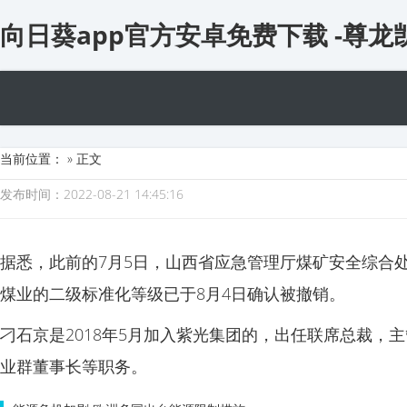
向日葵app官方安卓免费下载 -尊
当前位置：
» 正文
发布时间：2022-08-21 14:45:16
据悉，此前的7月5日，山西省应急管理厅煤矿安全综合
煤业的二级标准化等级已于8月4日确认被撤销。
刁石京是2018年5月加入紫光集团的，出任联席总裁，
业群董事长等职务。