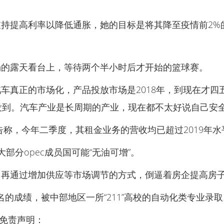
。
持提高利率以降低通胀，她的目标是将其降至疫情前2%
场的露天看台上，等待两个半小时后才开始的篮球赛。
车真正的市场化，产品投放市场是2018年，到现在才
没到。汽车产业是长周期的产业，现在都不太好说自己安
报告称，今年二季度，其租金业务的营收均已超过2019年水
部分opec成员国可能“无油可增”。
，再通过增加供应等市场调节的方式，倒逼着房企提高房
名的成绩，被中部地区一所“211”高校的自动化类专业录取
与免责声明：