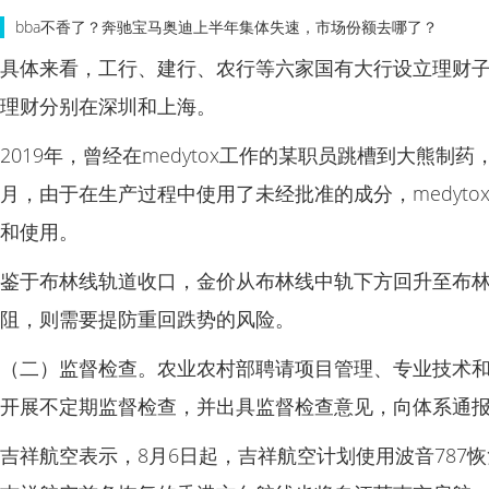
bba不香了？奔驰宝马奥迪上半年集体失速，市场份额去哪了？
具体来看，工行、建行、农行等六家国有大行设立理财子
理财分别在深圳和上海。
2019年，曾经在medytox工作的某职员跳槽到大熊制药，
月，由于在生产过程中使用了未经批准的成分，medyto
和使用。
鉴于布林线轨道收口，金价从布林线中轨下方回升至布林线
阻，则需要提防重回跌势的风险。
（二）监督检查。农业农村部聘请项目管理、专业技术
开展不定期监督检查，并出具监督检查意见，向体系通报
吉祥航空表示，8月6日起，吉祥航空计划使用波音787