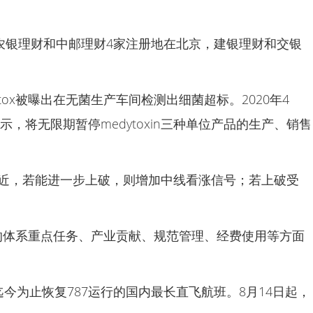
农银理财和中邮理财4家注册地在北京，建银理财和交银
dytox被曝出在无菌生产车间检测出细菌超标。2020年4
，将无限期暂停medytoxin三种单位产品的生产、销售
附近，若能进一步上破，则增加中线看涨信号；若上破受
的体系重点任务、产业贡献、规范管理、经费使用等方面
今为止恢复787运行的国内最长直飞航班。8月14日起，