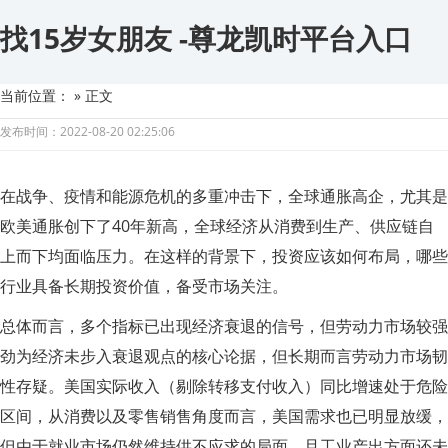
找15岁女朋友 -尊龙凯时平台入口
当前位置：
» 正文
发布时间：2022-08-20 02:25:06
在战争、疫情和能源危机的多重冲击下，全球通胀高企，尤其是
欧美通胀创下了40年新高，全球经济从消费到生产、供应链自
上而下均面临压力。在这样的背景下，投资应该如何布局，哪些
行业具备长期投资价值，备受市场关注。
总体而言，多个指标已出现经济衰退的信号，但劳动力市场较强
劲为经济未步入衰退观点的核心论据，但长期而言劳动力市场韧
性存疑。美国实际收入（剔除转移支付收入）同比增速处于危险
区间，从消费以及零售销售角度而言，美国需求也已明显放缓，
但由于就业市场仍然维持供不应求的局面，且工业产出方面还未