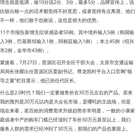
理念就是低调，做10分说2分、3分，最多5分，品牌宣传上，说
比较出格一点的话术都觉得不好意思，或者觉得有点离谱。他们
不一样，他们敢干也敢说，这也是很大的优势。
11个市报告新增无症状感染者50例。其中境外输入5例（韩国输
入3例，巴基斯坦输入1例，阿根廷输入1例）；本土45例（绍兴
市2例，金华市43例）。
紧接着，7月27日，晋源区召开全区干部大会，太原市交通运输
局局长张耀出任晋源区区委副书记。尊龙凯时平台入口官网“领
导之窗”栏目显示，他已担任代区长。
什么是2.0时代？我们一定要做售价在30万元左右的产品。原来
我的预判是20万元以内是大众化市场，是哪吒的主战场，但是
现在来看，老百姓的消费需求升级趋势非常明显，一般的小康家
庭或者中产的购车门槛已经顶到了车价30万元甚至以上，我们
服务人群的需求已经冲到了30万元，那我们的产品也要跟上。