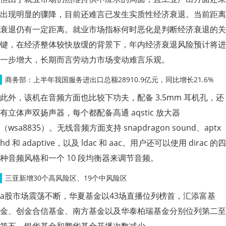
出现明显的骤降，目前还难言已发生实质性经济衰退。当前距离
衰退仍有一定距离。就业市场指标何时恶化是判断经济衰退的关
键，在经济整体较快放缓的背景下，年内经济衰退风险预计将进
一步增大，长期而言劳动力市场变动难言乐观。
商务部：上半年我国服务进出口总额28910.9亿元，同比增长21.6%
此外，该机在音频方面也比较下功夫，配备 3.5mm 耳机孔，还
有立体声双扬声器，每个都配备高通 aqstic 放大器
（wsa8835）。无线音频方面支持 snapdragon sound、aptx
hd 和 adaptive，以及 ldac 和 aac。用户还可以使用 dirac 的四
种音频风格和一个 10 段均衡器来调节音频。
三亚新增30个高风险区、19个中风险区
a股市场震荡不断，华夏基金以43场直播位列榜首，汇添富基
金、创金合信基金、南方基金以及华泰柏瑞基金分别位列第二至
第五。银华基金和鹏华基金开播次数减少。