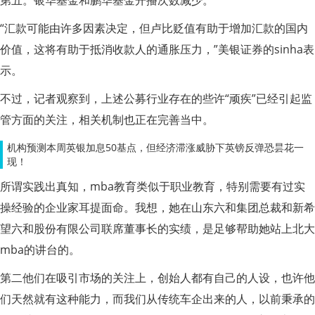
“汇款可能由许多因素决定，但卢比贬值有助于增加汇款的国内
价值，这将有助于抵消收款人的通胀压力，”美银证券的sinha表
示。
不过，记者观察到，上述公募行业存在的些许“顽疾”已经引起监
管方面的关注，相关机制也正在完善当中。
机构预测本周英银加息50基点，但经济滞涨威胁下英镑反弹恐昙花一
现！
所谓实践出真知，mba教育类似于职业教育，特别需要有过实
操经验的企业家耳提面命。我想，她在山东六和集团总裁和新希
望六和股份有限公司联席董事长的实绩，是足够帮助她站上北大
mba的讲台的。
第二他们在吸引市场的关注上，创始人都有自己的人设，也许他
们天然就有这种能力，而我们从传统车企出来的人，以前秉承的