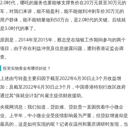
2.0时代，哪吒的服务也要能够支撑售价在20万元甚至30万元的
车，对我们来讲，能不能盈利，能不能做到冲刺车价30万元的
用户群体，能不能销量做到50万台，是2.0时代的关键。后续就
是3.0时代的事了。
原因是，2014年至2015年，蔡志坚在瑞银工作期间参与的两个
项目，由于存在利益冲突及信息披露问题，遭到香港证监会调
查。
投资实物黄金有哪些好处？
上述由亏转盈主要归因于截至2022年6月30日止3个月收益增
加；及截至2022年6月30日止3个月，中国香港特别行政区政府
通过其“保就业计划”向雇主提供财政援助。
央视网消息：我们知道，贷款难、贷款贵一直困扰着中小微企
业。上半年，中小微企业受疫情影响最为严重，但贷款增速却是
最高的，这是如何实现的呢？记者在温州和重庆调研时发现，当