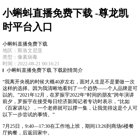
小蝌蚪直播免费下载 -尊龙凯
时平台入口
小蝌蚪直播免费下载
地区：斯洛文尼亚
类型：像素病毒
时间：2022-08-21 00:16:21
小蝌蚪直播免费下载 下载剧情简介
“我离开央视的时候大概40岁左右，面对人生是不是要做一次
这样的选择。因为我清晰地看到了一个趋势——个人品牌是可
以的。”2021年12月，在罗振宇2022年“时间的朋友”跨年演讲
前夕，罗振宇在接受每日经济新闻记者专访时表示，“比如
《百家讲坛》，一个老师就可以撑一集，让我觉得这是个人可
以下一步尝试的事情。”
7月25日，9:40—17:30在工作地上班，期间13:26到商场6楼餐
厅购餐，后返回家中。